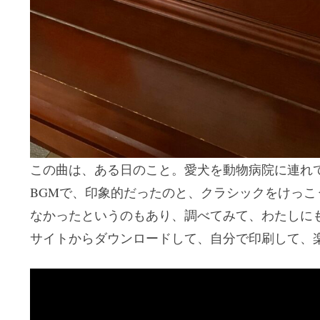
この曲は、ある日のこと。愛犬を動物病院に連れ
BGMで、印象的だったのと、クラシックをけっこ
なかったというのもあり、調べてみて、わたしに
サイトからダウンロードして、自分で印刷して、