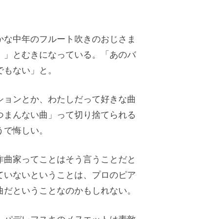
かな中年のフルート吹きのおじさま
！」とむきになっている。「あのバ
でもない」と。
ションとか、わたしだって好きな曲
つまんない曲」って切り捨てられる
うで悔しい。
作曲家ってことはそう言うことだと
ていないということは、プロのピア
曲だということなのかもしれない。