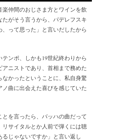
音楽仲間のおじさま方とワインを飲
なたがそう言うから、パデレフスキ
わ、って思った」と言いだしたから
テンポ、しかも19世紀終わりから
ピアニストであり、首相まで務めた
らなかったということに、私自身驚
アノ曲に出会えた喜びを感じていた
ことを言ったら、バッハの曲だって
、リサイタルとか人前で弾くには聴
あるじゃないですか」と言い返し