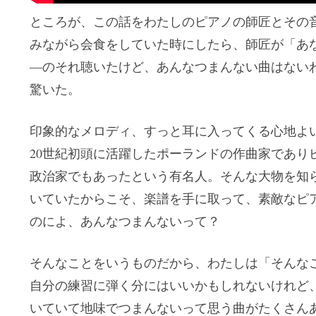
ところが、この話をわたしのピアノの師匠とその
みながら会食をしていた時にしたら、師匠が「あ
―のそれ聴いたけど、あんなつまんない曲はない
驚いた。
印象的なメロディ、すっと耳に入ってくる心地よい
20世紀初頭に活躍したポーランドの作曲家であり
政治家でもあったという有名人。そんな大物を知
いていたからこそ、楽譜を手に取って、素敵なピ
のによ、あんなつまんないって？
そんなことをいうものだから、わたしは「そんな
自分の練習に弾く分にはいいかもしれないけれど
いていて地味でつまんないって思う曲がたくさん