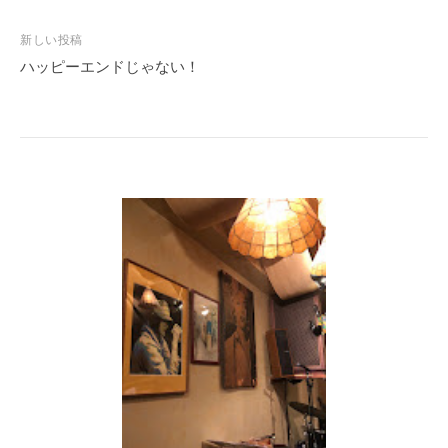
ビ
ゲ
新しい投稿
ー
ハッピーエンドじゃない！
シ
ョ
ン