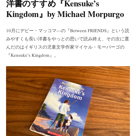
洋書のすすめ『Kensuke’s
Kingdom』by Michael Morpurgo
10月にデビー・マッコマ―の『Between FRIENDS』という読
みやすくも長い洋書をやっとの思いで読み終え、その次に選
んだのはイギリスの児童文学作家マイケル・モーパーゴの
『Kensuke’s Kingdom』。