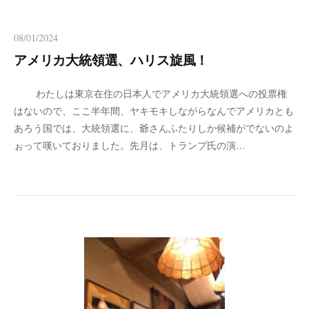
08/01/2024
アメリカ大統領選、ハリス旋風！
わたしは東京在住の日本人でアメリカ大統領選への投票権
はないので、ここ半年間、ヤキモキしながらなんでアメリカとも
あろう国では、大統領選に、爺さんふたりしか候補がでないのよ
ぉって嘆いておりました。先月は、トランプ氏の演…