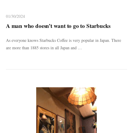
01/30/2024
A man who doesn’t want to go to Starbucks
As everyone knows Starbucks Coffee is very popular in Japan. There
are more than 1885 stores in all Japan and …