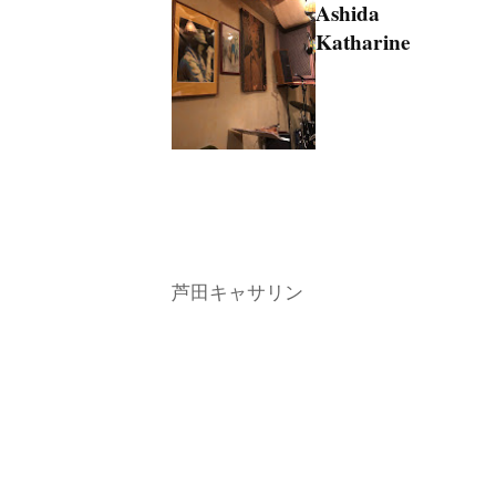
Ashida
Katharine
芦田キャサリン