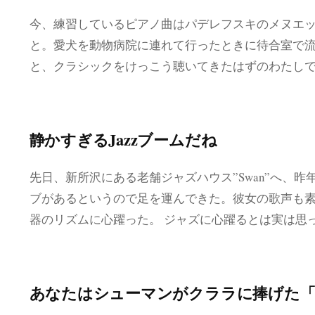
今、練習しているピアノ曲はパデレフスキのメヌエット O
と。愛犬を動物病院に連れて行ったときに待合室で流
と、クラシックをけっこう聴いてきたはずのわたし
静かすぎるJazzブームだね
先日、新所沢にある老舗ジャズハウス”Swan”へ、
ブがあるというので足を運んできた。彼女の歌声も
器のリズムに心躍った。 ジャズに心躍るとは実は思
あなたはシューマンがクララに捧げた「