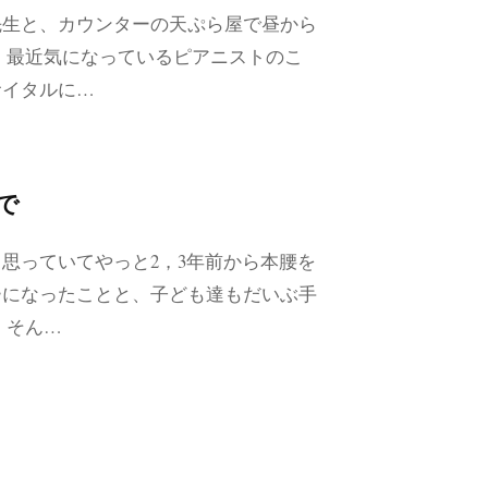
先生と、カウンターの天ぷら屋で昼から
、最近気になっているピアニストのこ
サイタルに…
で
思っていてやっと2，3年前から本腰を
ーになったことと、子ども達もだいぶ手
 そん…