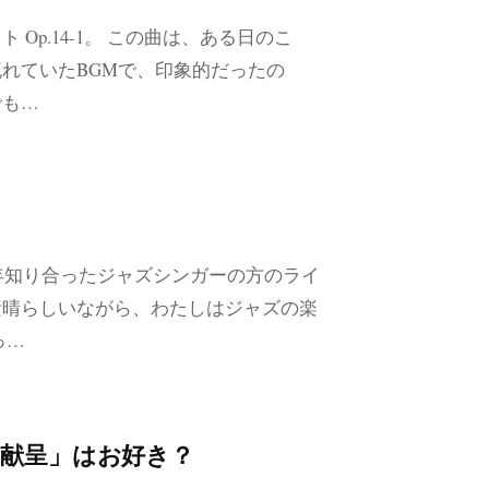
p.14-1。 この曲は、ある日のこ
れていたBGMで、印象的だったの
でも…
昨年知り合ったジャズシンガーの方のライ
素晴らしいながら、わたしはジャズの楽
っ…
献呈」はお好き？