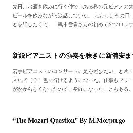
先日、お酒を飲みに行く仲でもある私の元ピアノの
ビールを飲みながら談話していた。 わたしはその日
とを話したくて、「黒木雪音さんの初めてのソロリ
新鋭ピアニストの演奏を聴きに新浦安ま
若手ピアニストのコンサートに足を運びたい、と常々
入れて（？）色々行けるようになった。仕事もフリ
がかからなくなったので、身軽になったこともある。
“The Mozart Question” By M.Morpurgo