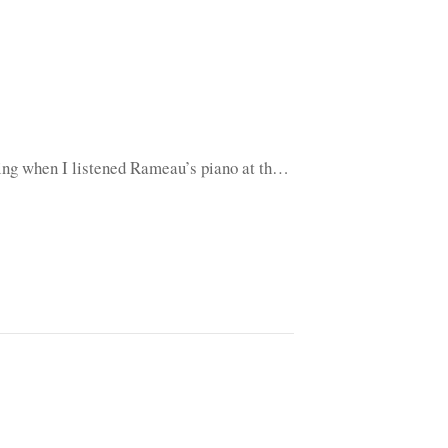
ling when I listened Rameau’s piano at th…