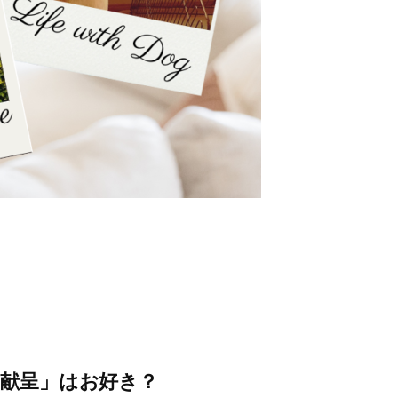
献呈」はお好き？