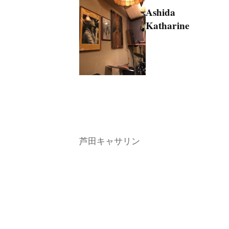
Ashida
Katharine
芦田キャサリン