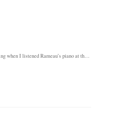
ling when I listened Rameau’s piano at th…