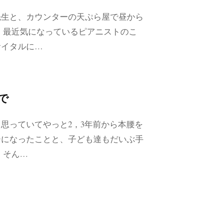
先生と、カウンターの天ぷら屋で昼から
、最近気になっているピアニストのこ
サイタルに…
で
思っていてやっと2，3年前から本腰を
ーになったことと、子ども達もだいぶ手
 そん…