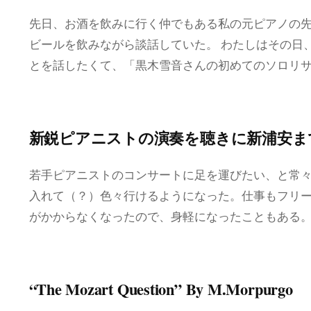
先日、お酒を飲みに行く仲でもある私の元ピアノの
ビールを飲みながら談話していた。 わたしはその日
とを話したくて、「黒木雪音さんの初めてのソロリ
新鋭ピアニストの演奏を聴きに新浦安ま
若手ピアニストのコンサートに足を運びたい、と常々
入れて（？）色々行けるようになった。仕事もフリ
がかからなくなったので、身軽になったこともある。
“The Mozart Question” By M.Morpurgo